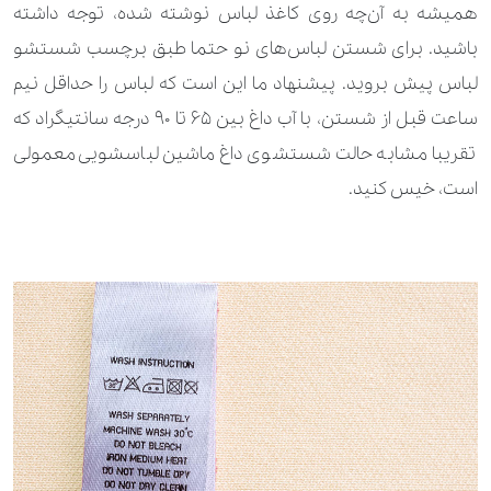
همیشه به آن‌چه روی کاغذ لباس نوشته شده، توجه داشته
باشید. برای شستن لباس‌های نو حتما طبق برچسب شستشو
لباس پیش بروید. پیشنهاد ما این است که لباس را حداقل نیم
ساعت قبل از شستن، با آب داغ بین 65 تا 90 درجه سانتیگراد که
تقریبا مشابه حالت شستشوی داغ ماشین لباسشویی معمولی
است، خیس کنید.