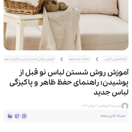
خشکشویی آنلاین
مقالات شستشو
آموزش روش شستن لباس‌ نو قبل از پوشیدن؛
آموزش روش شستن لباس‌ نو قبل از
پوشیدن؛ راهنمای حفظ ظاهر و پاکیزگی
لباس جدید
تحریریه اکتیوکلینرز
3 ژوئن 2023
اشتراک گذاری مقاله: