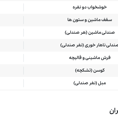
خوشخواب دو نفره
سقف ماشین و ستون ها
صندلی ماشین (هر صندلی)
ندلی ناهار خوری (نفر صندلی)
فرش ماشینی و قالیچه
کوسن (تشکچه)
مبل (نفر صندلی)
موکت (متر مربع)
موکت ماشین (هرکف)
ان