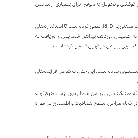
400.000 تومان
اتوکشی و تحویل به موقع. برای بسیاری از ساکنان
200.000 تومان
ا استانداردهای
350.000 تومان
که اطمینان می‌دهد پیراهن شما پس از دریافت نه
 خشکشویی پیراهن در تهران تبدیل کرده است.
560.000 تومان
700.000 تومان
از شستشوی ساده است. این خدمات شامل فرآیندهای
1.400.000 تومان
1.120.000 تومان
 که خشکشویی پیراهن شما بدون ایجاد هیچ‌گونه
در تمام مراحل، سطح شفافیت و اطمینان در مورد
340.000 تومان
1.400.000 تومان
490.000 تومان