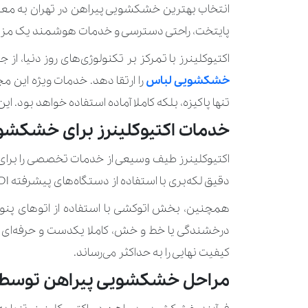
نیمکت 
انتخاب بهترین خشکشویی پیراهن در تهران به معیار
پایتخت، راحتی دسترسی و خدمات هوشمند یک مز
نیمکت 
اکتیوکلینرز با تمرکز بر تکنولوژی‌های روز دنیا، از جمله دستگاه
خشکشویی لباس
را ارتقا دهد. خدمات ویژه این 
تنها پاکیزه، بلکه کاملا آماده استفاده خواهد بود. 
خدمات اکتیوکلینرز برای خشکشو
اکتیوکلینرز طیف وسیعی از خدمات تخصصی را برای 
دقیق لکه‌بری با استفاده از دستگاه‌های پیشرفته SIDI ایتالیایی مجهز به فیلتر کربن فعال برای حفظ کامل رنگ پارچه است.
همچنین، بخش اتوکشی با استفاده از اتوهای پنو
درخشندگی یا خط و خش، کاملا یکدست و حرفه‌ای آ
کیفیت نهایی را به حداکثر می‌رساند.
مراحل خشکشویی پیراهن توسط اک