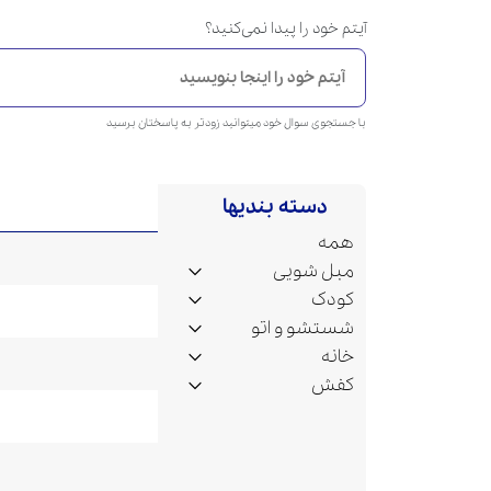
آیتم خود را پیدا نمی‌کنید؟
با جستجوی سوال خود میتوانید زودتر به پاسختان برسید
دسته بندیها
همه
مبل شویی
کودک
شستشو و اتو
خانه
کفش