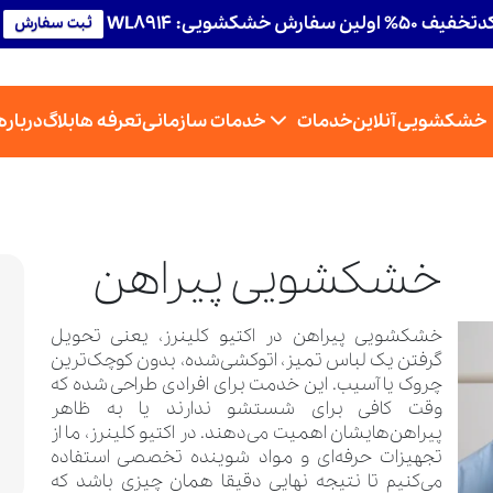
تخفیف 50% اولین سفارش خشکشویی: WL8914
ثبت سفارش
خشکشویی آنلاین
خدمات
خدمات سازمانی
تعرفه ها
بلاگ
درباره
خشکشویی پیراهن
خشکشویی پیراهن در اکتیو کلینرز، یعنی تحویل
گرفتن یک لباس تمیز، اتو‌کشی‌شده، بدون کوچک‌ترین
چروک یا آسیب. این خدمت برای افرادی طراحی شده که
وقت کافی برای شستشو ندارند یا به ظاهر
پیراهن‌هایشان اهمیت می‌دهند. در اکتیو کلینرز، ما از
تجهیزات حرفه‌ای و مواد شوینده‌ تخصصی استفاده
می‌کنیم تا نتیجه نهایی دقیقا همان چیزی باشد که