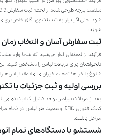
فرآیند خشکشویی پیراهن در اکتیو کلینرز، تنها
سلامت پارچه طراحی شده. از لحظه ثبت سفارش تا ت
شود. حتی اگر نیاز به شستشوی اقلام خاص‌تری مث
شوید:
ثبت سفارش آسان و انتخاب زمان 
فرآیند از لحظه‌ای آغاز می‌شود که شما وارد سام
دلخواهتان برای دریافت لباس را مشخص کنید. این
شلوغ یا آخر هفته‌ها، سفیران ما آماده‌اند لباس‌ها ر
بررسی اولیه و ثبت جزئیات با تکنولوژ
بعد از دریافت پیراهن، واحد کنترل کیفیت تمامی لب
کمک فناوری RFID، وضعیت هر لباس د
مراحل باشند.
شستشو با دستگاه‌های تمام اتو