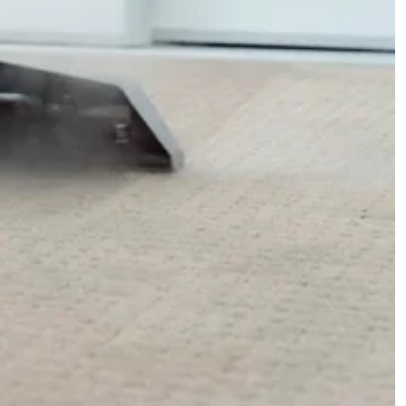
120.000 تومان
حوله دست و صورت
120.000 تومان
210.000 تومان
دامن
210.000 تومان
310.000 تومان
دامن کارشده
210.000 تومان
دستکش
680.000 تومان
دستکش اسکی
490.000 تومان
دستکش چرم
190.000 تومان
دستمال گردن
210.000 تومان
340.000 تومان
روپوش آزمایشگاهی
140.000 تومان
210.000 تومان
روپوش پزشکی آستین کوتاه