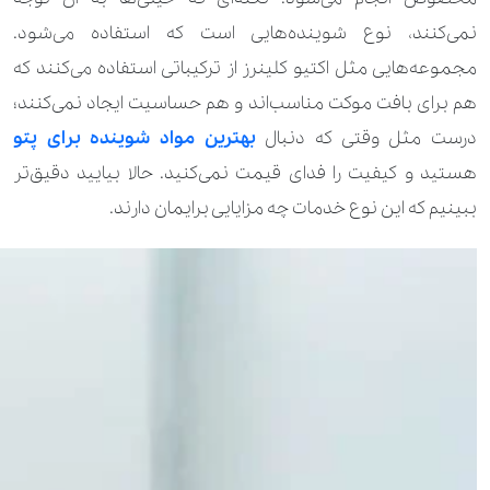
560.000 تومان
تور عروس کار شده
نمی‌کنند، نوع شوینده‌هایی است که استفاده می‌شود.
120.000 تومان
170.000 تومان
تیشرت
مجموعه‌هایی مثل اکتیو کلینرز از ترکیباتی استفاده می‌کنند که
هم برای بافت موکت مناسب‌اند و هم حساسیت ایجاد نمی‌کنند؛
60.000 تومان
100.000 تومان
جلیقه
درست مثل وقتی که دنبال
بهترین مواد شوینده برای پتو
90.000 تومان
جوراب
هستید و کیفیت را فدای قیمت نمی‌کنید. حالا بیایید دقیق‌تر
ببینیم که این نوع خدمات چه مزایایی برایمان دارند.
210.000 تومان
350.000 تومان
چادر
1.190.000 تومان
چمدان بزرگ
560.000 تومان
چمدان کوچک و کابینی
840.000 تومان
چمدان متوسط
210.000 تومان
حوله استخری
350.000 تومان
حوله تن‌پوش