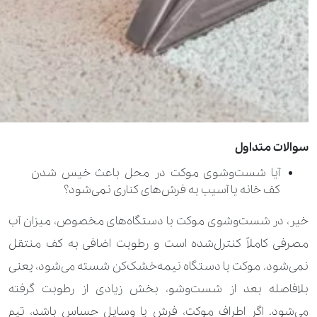
50.000 تومان
60.000 تومان
پرده حریر (متر مربع)
1.260.000 تومان
پرده زبرا 3 متر
980.000 تومان
پرده زبرا تا 2 متر
60.000 تومان
100.000 تومان
پرده ساتن با آستر (متر مربع)
50.000 تومان
90.000 تومان
پرده ساتن بدون آستر (متر مربع)
سوالات متداول
آیا شست‌وشوی موکت در محل باعث خیس شدن
130.000 تومان
140.000 تومان
پرده مخمل (متر مربع)
کف خانه یا آسیب به فرش‌های کناری نمی‌شود؟
120.000 تومان
روبالشتی
خیر، در شست‌وشوی موکت با دستگاه‌های مخصوص، میزان آب
مصرفی کاملاً کنترل‌شده است و رطوبت اضافی به کف منتقل
230.000 تومان
630.000 تومان
روبدوشامبر
نمی‌شود. موکت با دستگاه نیمه‌خشک‌کن شسته می‌شود، یعنی
120.000 تومان
روکش کوسن
بلافاصله بعد از شست‌وشو، بخش زیادی از رطوبت گرفته
400.000 تومان
560.000 تومان
می‌شود. اگر اطراف موکت، فرش یا وسایل حساس باشد، تیم
رومیزی بیش از 6 نفر