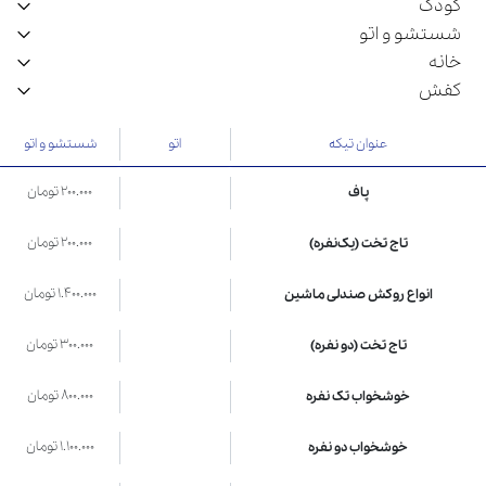
کودک
شستشو و اتو
خانه
کفش
عنوان تیکه
اتو
شستشو و اتو
200.000 تومان
پاف
200.000 تومان
تاج تخت (یک‌نفره)
1.400.000 تومان
انواع روکش صندلی ماشین
300.000 تومان
تاج تخت (دو نفره)
800.000 تومان
خوشخواب تک نفره
1.100.000 تومان
خوشخواب دو نفره