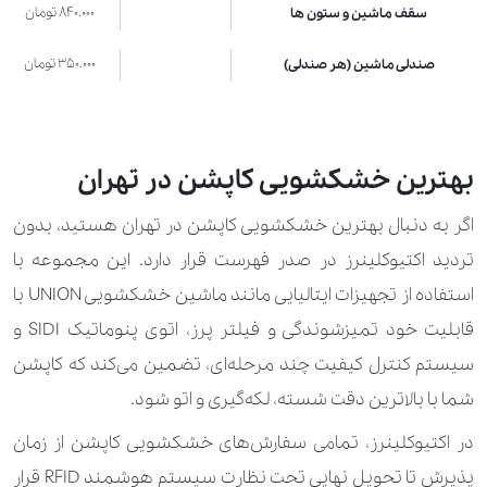
840.000 تومان
سقف ماشین و ستون ها
350.000 تومان
صندلی ماشین (هر صندلی)
200.000 تومان
صندلی ناهار خوری (نفر صندلی)
185.000 تومان
فرش ماشینی و قالیچه
بهترین خشکشویی کاپشن در تهران
210.000 تومان
کوسن (تشکچه)
اگر به دنبال بهترین خشکشویی کاپشن در تهران هستید، بدون
تردید اکتیوکلینرز در صدر فهرست قرار دارد. این مجموعه با
400.000 تومان
مبل (نفر صندلی)
استفاده از تجهیزات ایتالیایی مانند ماشین خشکشویی UNION با
130.000 تومان
موکت (متر مربع)
قابلیت خود تمیزشوندگی و فیلتر پرز، اتوی پنوماتیک SIDI و
سیستم کنترل کیفیت چند مرحله‌ای، تضمین می‌کند که کاپشن
210.000 تومان
موکت ماشین (هرکف)
شما با بالاترین دقت شسته، لکه‌گیری و اتو شود.
400.000 تومان
نیمکت میز ناهارخوری (۱۰۰ سانتی‌متر)
در اکتیوکلینرز، تمامی سفارش‌های خشکشویی کاپشن از زمان
200.000 تومان
نیمکت میز ناهارخوری (۵۰ سانتی‌متر)
پذیرش تا تحویل نهایی تحت نظارت سیستم هوشمند RFID قرار