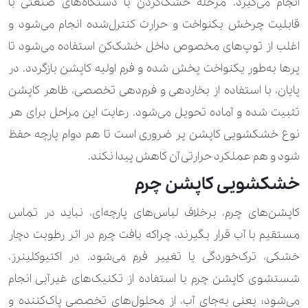
انجام می‌گیرد. مرحله خشک‌کردن با دستگاه‌های صنعتی با
560.000 تومان
تور عروس کار شده
قابلیت چرخش یکنواخت و حرارت کنترل‌شده انجام می‌شود و
120.000 تومان
170.000 تومان
تیشرت
اغلب از توپ‌های مخصوص داخل خشک‌کن استفاده می‌شود تا
پرها به‌طور یکنواخت پخش شده و فرم اولیه کاپشن بازگردد. در
60.000 تومان
100.000 تومان
جلیقه
پایان، با استفاده از بخاردهی و فرم‌دهی تخصصی، ظاهر کاپشن
90.000 تومان
جوراب
تثبیت شده و آماده تحویل می‌شود. رعایت این مراحل برای هر
نوع خشکشویی کاپشن پر ضروری است تا هم دوام پارچه حفظ
210.000 تومان
350.000 تومان
چادر
شود و هم عملکرد حرارتی آن کاهش پیدا نکند.
1.190.000 تومان
چمدان بزرگ
خشکشویی کاپشن چرم
560.000 تومان
چمدان کوچک و کابینی
کاپشن‌های چرم، برخلاف لباس‌های پارچه‌ای، نباید در تماس
840.000 تومان
چمدان متوسط
مستقیم با آب قرار بگیرند، چراکه بافت چرم در اثر رطوبت دچار
خشکی، ترک‌خوردگی یا تغییر فرم می‌شود. در اکتیوکلینرز،
210.000 تومان
حوله استخری
شستشوی کاپشن چرم با استفاده از تکنیک‌های غیرآبی انجام
350.000 تومان
حوله تن‌پوش
می‌شود؛ یعنی به‌جای آب، از محلول‌های تخصصی پاک‌کننده و