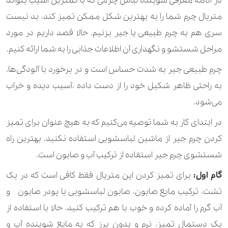
در ادامه معرفی شوینده لباس چرمی که با کمترین آسیب بتواند
متریال چرم شما را به بهترین شکل ممکن تمیز کند، بد نیست
سری هم به چرم طبیعی یا جیر بزنیم. حالا قصد داریم در مورد
مراحل شستشو و نگهداری آن اطلاعات جذابی را به شما ارائه کنیم.
چرم طبیعی جیر به شدت حساس است و در برخورد با آلودگی‌ها،
به راحتی ظاهر شکیل خود را از دست داده ،آسیب دیده و خراب
می‌شود.
در ابتدای کار به شما توصیه می‌کنیم که به هیچ عنوان برای تمیز
کردن چرم جیر از ماشین لباسشویی استفاده نکنید. بهترین راه
شستشوی چرم جیر استفاده از ترکیب آب و صابون است.
گام اول:
برای تمیز کردن این متریال فقط کافی است که در یک
تشت، ترکیب مایع صابون، صابون لباسشویی یا پودر صابون و
آب گرم را آماده کرده و خوب با هم ترکیب کنید. حالا با استفاده از
یک دستمال تمیز، نرم و بدون پرز که به مایع شوینده آب و