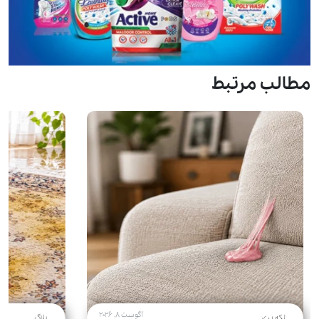
مطالب مرتبط
آگوست 8, 2026
لکه بری
بلاگ