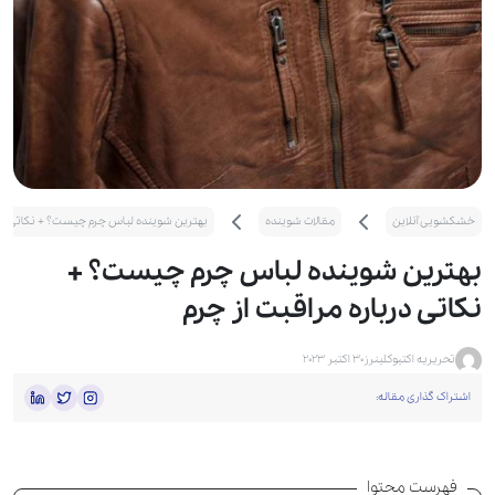
خشکشویی آنلاین
مقالات شوینده
بهترین شوینده لباس چرم چیست؟ + نکاتی درب
بهترین شوینده لباس چرم چیست؟ +
نکاتی درباره مراقبت از چرم
تحریریه اکتیوکلینرز
30 اکتبر 2023
اشتراک گذاری مقاله:
فهرست محتوا