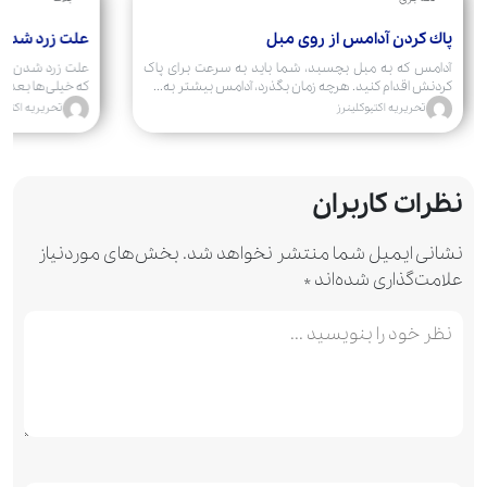
پاك كردن آدامس از روی مبل
علت زرد شدن
آدامس که به مبل بچسبد، شما باید به سرعت برای پاک
علت زرد شدن فر
کردنش اقدام کنید. هرچه زمان بگذرد، آدامس بیشتر به...
که خیلی‌ها بعد از
تحریریه اکتیوکلینرز
تحریریه اکتیوک
نظرات کاربران
نشانی ایمیل شما منتشر نخواهد شد.
بخش‌های موردنیاز
علامت‌گذاری شده‌اند
*