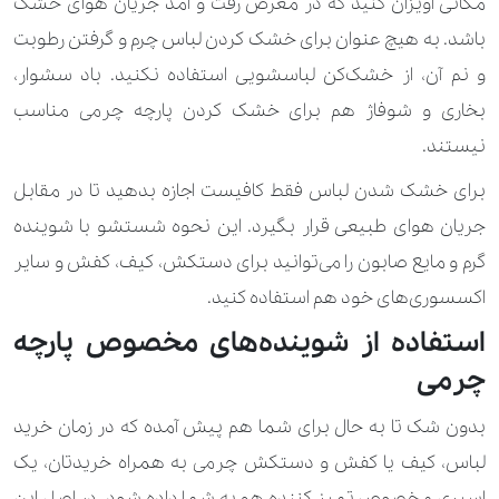
مکانی آویزان کنید که در معرض رفت و آمد جریان هوای خشک
باشد. به هیچ عنوان برای خشک کردن لباس چرم و گرفتن رطوبت
و نم آن، از خشک‌کن لباسشویی استفاده نکنید. باد سشوار،
بخاری و شوفاژ هم برای خشک کردن پارچه چرمی مناسب
نیستند.
برای خشک شدن لباس فقط کافیست اجازه بدهید تا در مقابل
جریان هوای طبیعی قرار بگیرد. این نحوه شستشو با شوینده
گرم و مایع صابون را می‌توانید برای دستکش، کیف، کفش و سایر
اکسسوری‌های خود هم استفاده کنید.
استفاده از شوینده‌های مخصوص پارچه
چرمی
بدون شک تا به حال برای شما هم پیش آمده که در زمان خرید
لباس، کیف یا کفش و دستکش چرمی به همراه خریدتان، یک
اسپری مخصوص تمیز کننده هم به شما داده ‌شود. در اصل این