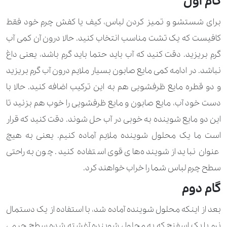
گام اول
برای شستشو و تمیز کردن لباس، کیف یا کفش چرم خود فقط
کافیست که یک تشت مناسب انتخاب کنید. حالا درون آن کمی آب
گرم بریزید. دقت کنید که آب باید حتما باید گرم باشد، یعنی داغ
نباشد. در ادامه کمی مایع صابون بسیار ملایم درون آب گرم بریزید
و دو قطره مایع ظرفشویی هم به این ترکیب اضافه کنید. حالا با
دست خود آب، مایع صابون و مایع ظرفشویی را خوب هم بزنید تا
این دو مایع شوینده به خوبی در آب حل شوند. دقت کنید که قرار
است ما یک محلول شوینده ملایم آماده کنیم. یعنی به هیچ
عنوان نباید از شوینده‌های قوی استفاده کنید. چون به راحتی
سطح چرم لباس شما را خراب خواهند کرد.
گام دوم
بعد از اینکه محلول شوینده آماده شد، با استفاده از یک دستمال
نرم یا یک اسفنج که به محلول شوینده آغشته شده سطح چرمی