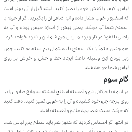
لباس، کیف یا کفش خود را تمیز کنید. البته قبل از آن بهتر است
که اسفنج را خوب فشار داده و آب اضافی آن را بگیرید. اگر از حوله یا
اسفنج شما آب بچکد، یعنی بیش از اندازه خیس بوده و آب به
راحتی با نفوذ در تار و پود متریال چرم شما، آن را نابود خواهد کرد.
همچنین حتماً از یک اسفنج یا دستمال نرم استفاده کنید. چون
زبر بودن این وسیله باعث ایجاد خط و خش و خراش بر روی
لباس شما خواهد شد.
گام سوم
در ادامه با حرکاتی نرم و آهسته اسفنج آغشته به مایع صابون را بر
روی پارچه چرم خود کشیده و آن را به خوبی تمیز کنید. دقت کنید
که حرکت دست شما باید ملایم و آهسته باشد.
در انتها اگر احساس کردید که هنوز هم باید سطح چرم لباس شما
تمیز شود، مجدداً این پروسه را با رعایت تمام نکات از اول تکرار