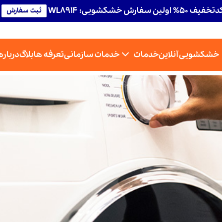
تخفیف 50% اولین سفارش خشکشویی: WL8914
ثبت سفارش
خشکشویی آنلاین
خدمات
خدمات سازمانی
تعرفه ها
بلاگ
درباره