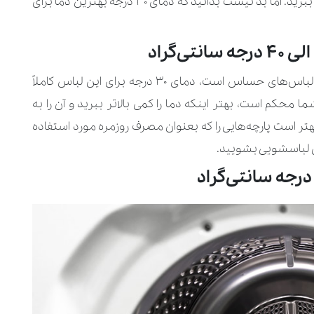
برای پاک کردن این لکه‌ها شما باید کمی دما را بالاتر ببرید. اما بد نیست بدانید که دمای 30 درجه بهترین دما برای
جالب است که بدانید اگر جنس لباس شما از نوع لباس‌های حساس است، دمای ۳۰ درجه برای این لباس کاملاً
 محکم است، بهتر اینکه دما را کمی بالاتر ببرید و آن را به
گر بهتر است پارچه‌هایی را که بعنوان مصرف روزمره مورد استفاده