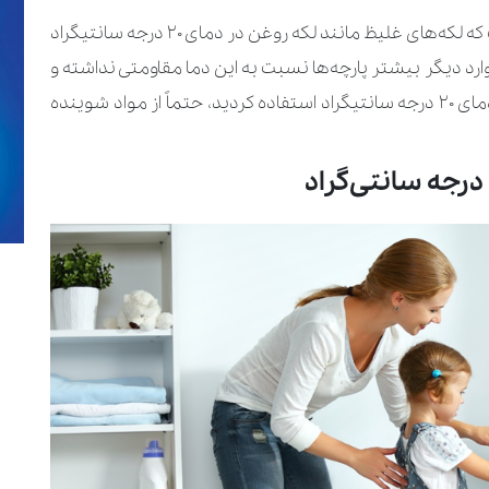
نکته‌ای که در این بین باید به آن اشاره کنیم این است که لکه‌های غلیظ مانند لکه روغن در دمای ۲۰ درجه سانتیگراد
ارد دیگر بیشتر پارچه‌ها نسبت به این دما مقاومتی نداشته و
به راحتی تمیز خواهند شد. ناگفته نماند که اگر از دمای ۲۰ درجه سانتیگراد استفاده کردید، حتماً از مواد شوینده