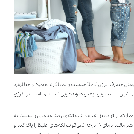
ویی یعنی مصرف انرژی کاملاً مناسب و عملکرد صحیح و مطلوب.
لباس‌ها با ماشین لباسشویی، یعنی صرفه‌جویی نسبتا مناسب در انرژی
فتن حرارت، بهتر تمیز شده و شستشوی مناسب‌تری را نسبت به
دمای ۲۰ درجه تجربه کنند. نکته مهم اینکه این دما هم مانند دمای ۲۰ درجه نمی‌تواند لکه‌های غلیظ را پاک کند و