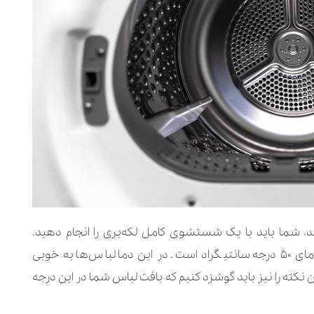
 شما باید با یک شستشوی کامل لکه‌بری را انجام دهید.
پیشنهاد ما برای لباس‌های خیلی کثیف و آلوده دمای ۵۰ درجه سانتیگراد است. در این دما لباس‌ها به خوبی
 نکته را نیز باید گوشزد کنیم که بافت لباس شما در این درجه