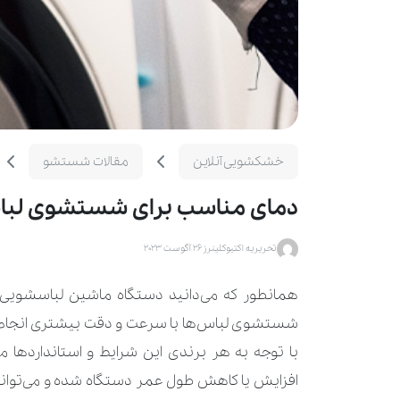
خشکشویی آنلاین
مقالات شستشو
دمای مناسب برای شستشوی لب
تحریریه اکتیوکلینرز
26 آگوست 2023
همانطور که می‌دانید دستگاه ماشین لباسشویی 
شستشوی لباس‌ها با سرعت و دقت بیشتری انجام شود
با توجه به هر برندی این شرایط و استانداردها 
افزایش یا کاهش طول عمر دستگاه شده و می‌توانند 