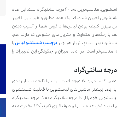
شاید ندانید که در شستشوی لباس‌ها در ماشین لباسشویی، مناسب‌ترین دما، ۴۰ درجه سانتیگراد است. این عدد
اسشویی تعیین شده، اما یک عدد مطلق و غیر قابل تغییر
اند بر اساس میزان کثیف بودن لباس‌ها یا ترس شما از آسیب دیدن
لف با رنگ‌های متفاوت و متریال‌های متنوعی که دارند هم،
شستشو، بهتر است پیش از هر چیز
برچسب شستشو لباس
را
ناسب‌تر است. در ادامه میزان و چگونگی این تغییرات را
اولین دمایی که برای شستشوی لباس از آن استفاده می‌کنند دمای ۲۰ درجه است. این دما تا حد بسیار زیادی
صرف انرژی را کاهش می‌دهد. تقریباً از سال ۲۰۱۰ به بعد بیشتر ماشین‌های لباسشویی با قابلیت شستشوی
لباس در این دما وارد بازار شدند. وقتی شما دمای لباسشویی خود را از ۴۰ درجه سانتیگراد به ۲۰ درجه سانتیگراد
کاهش می‌دهید، تفاوت زیادی در کارکرد دستگاه شما دیده نخواهد شد. اما مصرف انرژی تقریباً ۶۰ تا ۷۰ درصد به