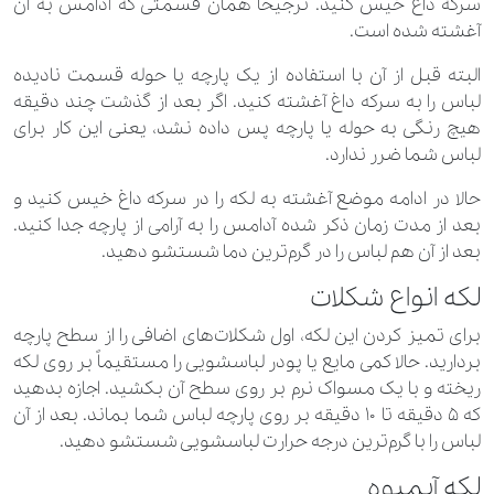
سرکه داغ خیس کنید. ترجیحاً همان قسمتی که آدامس به آن
آغشته شده است.
البته قبل از آن با استفاده از یک پارچه یا حوله قسمت نادیده
لباس را به سرکه داغ آغشته کنید. اگر بعد از گذشت چند دقیقه
هیچ رنگی به حوله یا پارچه پس داده نشد، یعنی این کار برای
لباس شما ضرر ندارد.
حالا در ادامه موضع آغشته به لکه را در سرکه داغ خیس کنید و
بعد از مدت زمان ذکر شده آدامس را به آرامی از پارچه جدا کنید.
بعد از آن هم لباس را در گرم‌ترین دما شستشو دهید.
لکه انواع شکلات
برای تمیز کردن این لکه، اول شکلات‌های اضافی را از سطح پارچه
بردارید. حالا کمی مایع یا پودر لباسشویی را مستقیماً بر روی لکه
ریخته و با یک مسواک نرم بر روی سطح آن بکشید. اجازه بدهید
که ۵ دقیقه تا ۱۰ دقیقه بر روی پارچه لباس شما بماند. بعد از آن
لباس را با گرم‌ترین درجه حرارت لباسشویی شستشو دهید.
لکه آبمیوه