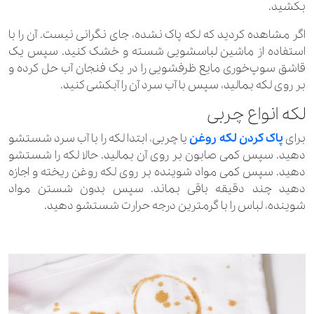
بکشید.
اگر مشاهده کردید که لکه پاک نشده، جای نگرانی نیست. آن را با
استفاده از ماشین لباسشویی شسته و خشک کنید. سپس یک
قاشق سوپ‌خوری مایع ظرفشویی را در یک فنجان آب حل کرده و
بر روی لکه بمالید، سپس با آب سرد آن را آبکشی کنید.
لکه انواع چربی
برای
پاک کردن لکه روغن
یا چربی، ابتدا لکه را با آب سرد شستشو
دهید. سپس کمی صابون بر روی آن بمالید. حالا لکه را شستشو
دهید. سپس کمی مواد شوینده بر روی لکه روغن ریخته و اجازه
دهید چند دقیقه باقی بماند. سپس بدون شستن مواد
شوینده، لباس را با گرمترین درجه حرارت شستشو دهید.