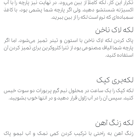
تکرار این کار، لکه کاملاً از بین می‌رود. در نهایت نیز پارچه را با آب
اکسیژنه شستشو دهید. ولی اگر پارچه شما پشمی بود، با کاغذ
سمباده‌ای که نرم است لکه را از بین ببرید.
لکه لاک ناخن
پاک کردن لکه لاک ناخن با استون و تینر تمیز می‌شود. اما اگر
پارچه شما الیاف مصنوعی بود از تترا کلروکربن برای تمیز کردن آن
استفاده کنید.
لکه‌بری کپک
لکه کپک را یک ساعت در محلول نیم گرم پربورات دو سوت خیس
کنید. سپس آن را در آب ژاول قرار دهید و در انتها خوب بشویید.
لکه زنگ آهن
زنگ آهن به راحتی با ترکیب کردن کمی نمک و آب لیمو پاک