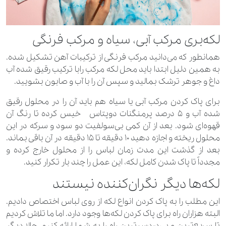
لکه‌بری مرکب آبی، سیاه و مرکب فرنگی
همانطور که می‌دانید مرکب فرنگی از ترکیبات آهن تشکیل شده.
به همین دلیل ابتدا باید محل لکه مرکب رابا ترکیب رقیق شده آب
داغ و جوهر ترشک بمالید و سپس آن را با آب و صابون بشویید.
برای پاک کردن مرکب آبی یا سیاه هم باید آن را در محلول رقیق
شده آب و ۵ درصد پرمنگنات دوپتاس خیس کرده تا رنگ آن
قهوه‌ای شود. بعد از آن کمی بی‌سولفیت دو سود و سرکه در این
محلول ریخته و اجازه دهید 10 دقیقه تا 15 دقیقه در آن باقی بماند.
بعد از گذشت این مدت زمان لباس را از محلول خارج کرده و
مجدداً تا پاک شدن کامل لکه، این عمل را چند بار تکرار کنید.
لکه‌ها دیگر نگران‌کننده نیستند
این مطلب را به پاک کردن انواع لکه از روی لباس اختصاص دادیم.
البته هزاران راه برای پاک کردن لکه‌ها وجود دارد. اما ما تلاش کردیم
تا سریع‌ترین و بی‌دردسرترین راه را به شما ارائه کنیم. حالا دیگر