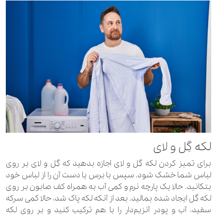
لکه گِل و لای
برای تمیز کردن لکه گِل و لای اجازه بدهید که گِل و لای بر روی
لباس شما خشک شود. سپس با برس یا دست آن را از لباس خود
بتکانید. حالا یک پارچه نرم و کمی آب به همراه کف صابون بر روی
لکه گِل ایجاد شده بمالید. بعد از آنکه لکه پاک شد، حالا کمی سرکه
سفید، آب و پودر آنزیم‌دار را با هم ترکیب کنید و بر روی لکه