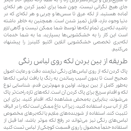
جای هیچ نگرانی نیست، چون شما برای تمیز کردن هر لکه‌ای
آماده هستید. از لکه عرق تا سس‌ها و چربی و هر لکه‌ای که در
دنیا وجود دارد، قابل تمیز شدن است. همچنین به خاطر داشته
باشید لکه‌بری تمام لکه‌ها توسط شما ممکن نیست و گاهی لازم
است این کار را به خشکشویی‌ها بسپارید. ما به شما خدمات
لکه‌بری تخصصی خشکشویی آنلاین اکتیو کلینرز را پیشنهاد
می‌کنیم.
طریقه از بین بردن لکه روی لباس رنگی
پاک کردن لکه از روی لباس‌های رنگی نیازمند دقت و رعایت اصول
صحیح است تا بدون آسیب رساندن به رنگ یا بافت لباس، لکه‌ها
به‌طور کامل از بین بروند. اولین و مهم‌ترین قدم، شناسایی نوع
لکه و اقدام سریع برای پاک کردن آن است. لکه‌های تازه راحت‌تر پاک
می‌شوند، بنابراین به‌محض مشاهده لکه، اقدام کنید. برای این
کار از آب سرد استفاده کنید، زیرا آب داغ ممکن است لکه را در الیاف
تثبیت کند. استفاده از شوینده‌های ملایم یا لکه‌برهای مخصوص
لباس‌های رنگی نیز می‌تواند در رفع لکه موثر باشد، اما قبل از
استفاده حتماً محصول را روی قسمت کوچکی از لباس تست کنید