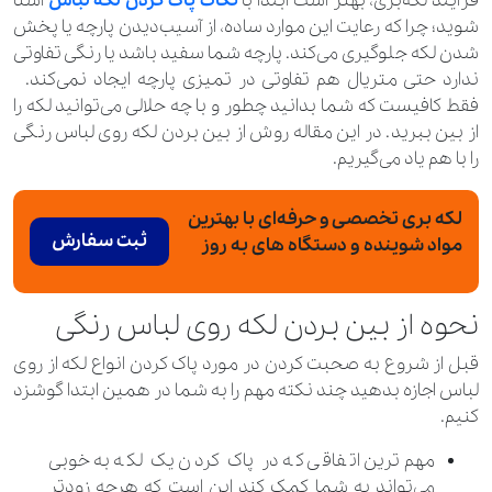
فرآیند لکه‌بری، بهتر است ابتدا با
نکات پاک کردن لکه لباس
آشنا
شوید؛ چرا که رعایت این موارد ساده، از آسیب‌دیدن پارچه یا پخش
شدن لکه جلوگیری می‌کند. پارچه شما سفید باشد یا رنگی تفاوتی
ندارد حتی متریال هم تفاوتی در تمیزی پارچه ایجاد نمی‌کند.
فقط کافیست که شما بدانید چطور و با چه حلالی می‌توانید لکه را
از بین ببرید. در این مقاله روش از بین بردن لکه روی لباس رنگی
را با هم یاد می‌گیریم.
لکه‌‍ بری تخصصی و حرفه‌ای با بهترین
ثبت سفارش
مواد شوینده و دستگاه های به روز
نحوه از بین بردن لکه روی لباس رنگی
قبل از شروع به صحبت کردن در مورد پاک کردن انواع لکه از روی
لباس اجازه بدهید چند نکته مهم را به شما در همین ابتدا گوشزد
کنیم.
مهم‌ترین اتفاقی که در پاک کردن یک لکه به خوبی
می‌تواند به شما کمک کند این است که هرچه زودتر