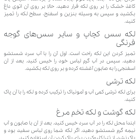
کاغذ خشک را بر روی لکه قرار دهید. حالا بر روی آن اتوی داغ
بکشید و سپس به وسیله بنزین و اسفنج، سطح لکه را تمیز
کنید.
لکه سس کچاپ و سایر سس‌های گوجه
فرنگی
تمیز کردن این لکه راحت است. اول آن را با آب سرد شستشو
دهید. سپس در آب گرم لباس خود را خیس کنید. بعد از آن
اسفنجی را به صابون آغشته کرده و بر روی لکه بکشید.
لکه ترشی
برای لکه ترشی کمی آب و آمونیاک را ترکیب کرده و لکه را با آن پاک
کنید.
لکه گوشت و لکه تخم مرغ
ابتدا محل لکه را در آب سرد خیس کنید. بعد از آن با صابون و آب
نیمه گرم شستشو دهید. اگر لکه شما روی لباس سفید بود و
پاک نشد، از تترا کلروکربن برای پاک کردن آن استفاده کنید.