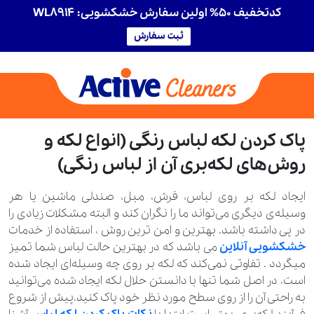
کدتخفیف 50% اولین سفارش خشکشویی: WL8914
ثبت سفارش
پاک کردن لکه لباس رنگی (انواع لکه و
روش‌های لکه‌بری آن از لباس رنگی)
ایجاد لکه بر روی لباس، فرش، مبل، صندلی ماشین یا هر
وسیله‌ی دیگری می‌تواند ما را نگران کند و البته مشکلات زیادی را
در پی داشته باشد. بهترین و امن ترین روش ، استفاده از خدمات
خشکشویی آنلاین
می باشد که در بهترین حالت لباس شما تمیز
میگردد . تفاوتی نمی‌کند که لکه بر روی چه وسیله‌ای ایجاد شده
است، در اصل شما تنها با دانستن حلال لکه ایجاد شده می‌توانید
به راحتی آن را از روی سطح مورد نظر خود پاک کنید.پیش از شروع