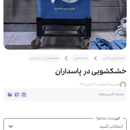
خشکشویی آنلاین
خشکشویی
خشکشویی در پاسداران
خشکشویی در پاسداران
تحریریه اکتیوکلینرز
29 ژوئن 2025
اشتراک گذاری مقاله:
فهرست محتوا
انتخاب کنید