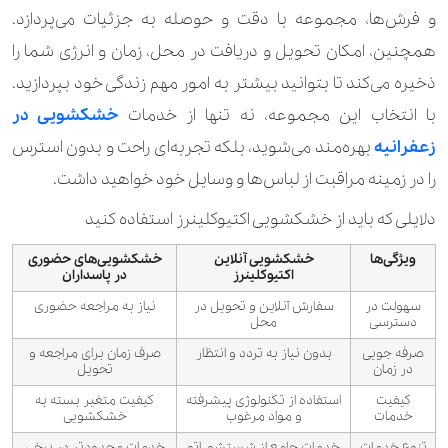
و فرش‌ها، مجموعه با دقت و حوصله به جزئیات می‌پردازد.
همچنین، امکان تحویل و دریافت در محل، زمان و انرژی شما را
ذخیره می‌کند تا بتوانید بیشتر به امور مهم زندگی خود بپردازید.
با انتخاب این مجموعه، نه تنها از خدمات
خشکشویی در
زعفرانیه
بهره‌مند می‌شوید، بلکه تجربه‌ای راحت و بدون استرس
را در زمینه مراقبت از لباس‌ها و وسایل خود خواهید داشت.
دلایلی که باید از خشکشویی اکتیوکلینرز استفاده کنید
ویژگی‌ها
خشکشویی آنلاین
خشکشویی‌های حضوری
اکتیوکلینرز
در پاسداران
سهولت در
سفارش آنلاین و تحویل در
نیاز به مراجعه حضوری
دسترسی
محل
صرفه جویی
بدون نیاز به تردد و انتظار
صرف زمان برای مراجعه و
در زمان
تحویل
کیفیت
استفاده از تکنولوژی پیشرفته
کیفیت متغیر بسته به
خدمات
و مواد مرغوب
خشکشویی
تنوع خدمات
خدمات جامع از شستشو، اتو
خدمات محدودتر در برخی