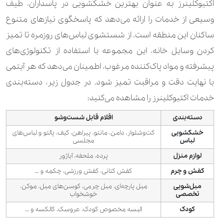
اکتیوکلینرز به عنوان بهترین خشکشویی در پاسداران، طیف
وسیعی از خدمات را ارائه می‌دهد که پاسخگوی نیازهای متنوع
ساکنان این منطقه است. از شستشوی لباس‌های روزمره تا تمیز
کردن وسایل خانه، این مجموعه با استفاده از تکنولوژی‌های
پیشرفته و مواد پاک‌کننده مرغوب، اطمینان می‌دهد که هر آیتمی
با نهایت دقت و مراقبت تمیز شود. در جدول زیر، دسته‌بندی
خدمات اکتیوکلینرز را مشاهده می‌کنید:
دسته‌بندی
اقلام قابل شست‌وشو
خشکشویی
کت‌وشلوار، دامن، مانتو، پیراهن، کیف، پالتو و لباس‌های
لباس
مجلسی
لوازم منزل
پرده، ملحفه، آباژور
کفش و چرم
کفش کتانی، کفش ورزشی، چکمه و …
مبل‌شویی
مبل پارچه‌ای، مبل چرمی، کوسن‌های مبل، موکن،
تخصصی
خوشخواب
کودک
البسه مخصوص کودک، عروسک، کالکسه و …