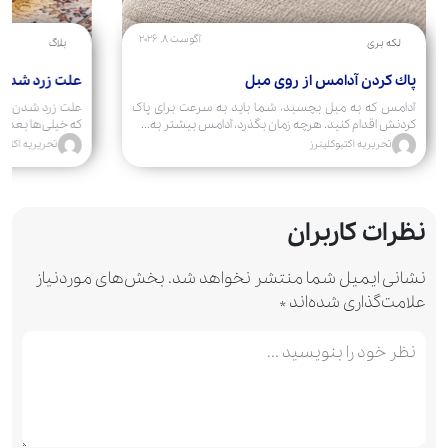
آگوست 8, 2026
لکه بری
بلاگ
پاك كردن آدامس از روی مبل
علت زرد شدن
آدامس که به مبل بچسبد، شما باید به سرعت برای پاک
علت زرد شدن فر
کردنش اقدام کنید. هرچه زمان بگذرد، آدامس بیشتر به...
که خیلی‌ها بعد از
تحریریه اکتیوکلینرز
تحریریه اکتیوک
نظرات کاربران
نشانی ایمیل شما منتشر نخواهد شد.
بخش‌های موردنیاز
علامت‌گذاری شده‌اند
*