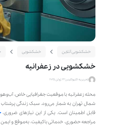
خشکشویی آنلاین
خشکشویی
خ
خشکشویی در زعفرانیه
تحریریه اکتیوکلینرز
22 ژوئن 2025
محله زعفرانیه با موقعیت جغرافیایی خاص، آب‌وهوا
شمال تهران به شمار می‌رود. سبک زندگی پرشتاب
قابل اطمینان است. یکی از این نیازهای ضروری،
خ
مراجعه حضوری، خدماتی باکیفیت، به‌موقع و ایمن ا