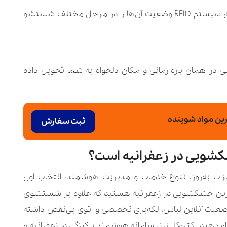
لباس‌ها را تحویل دهید و منتظر بمانید تا از طریق سیستم RFID وضعیت آن‌ها را در مراحل مختلف شستشو
 در همان بازه زمانی و مکان دلخواه به شما تحویل داده
ین مواد شوینده
ثبت سفارش
شکشویی در زعفرانیه است؟
هیزات به‌روز، تنوع خدمات و مدیریت هوشمند، انتخاب اول
بهترین خشکشویی در زعفرانیه هستید که علاوه ‌بر شستشوی
وضعیت آنلاین لباس، لکه‌بری تخصصی و اتوی بی‌نقص داشته
 دهید. اکتیوکلینرز؛ سامانه هوشمند پاکیزگی در زعفرانیه و