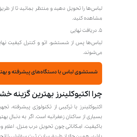
مشاهده کنید.
۵. دریافت نهایی
لباس‌ها پس از شستشو، اتو و کنترل کیفیت نهایی
می‌شوند.
شستشوی لباس با دستگاه‌های پیشرفته و بهتر
چرا اکتیوکلینرز بهترین گزینه خ
اکتیوکلینرز با ترکیبی از تکنولوژی پیشرفته، تج
بسیاری از ساکنان زعفرانیه است. اگر به‌ دنبال 
باکیفیت، امکاناتی چون تحویل درب منزل، اعلام 
باشد، همین حالا از طریق سایت ثبت سفارش را انجام