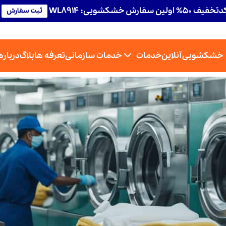
تخفیف 50% اولین سفارش خشکشویی: WL8914
ثبت سفارش
خشکشویی آنلاین
خدمات
خدمات سازمانی
تعرفه ها
بلاگ
درباره