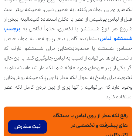
لکه‌های چربی ایجاد می‌کنند. به همین دلیل، همیشه بهتر است
قبل از لباس پوشیدن از عطر یا ادکلن استفاده کنید.البته پیش از
شروع هر نوع شستشو یا لکه‌بری، حتماً نگاهی به
برچسب
شستشو لباس
بیندازید؛ گاهی برخی پارچه‌ها به مواد خاصی
حساس هستند یا محدودیت‌هایی برای شستشو دارند که
دانستن آن‌ها می‌تواند از آسیب به لباس جلوگیری کند. با این حال،
اگر یکی از پیراهن‌های مورد علاقه شما لکه دار شده‌است، ناامید
نشوید. برای پاسخ به سوال لکه عطر با چی پاک میشه روش‌هایی
وجود دارد که می‌توانید از آنها برای از بین بردن کامل لکه عطر
استفاده کنید.
رفع لکه عطر از روی لباس با دستگاه
های پیشرفته و تخصصی در
ثبت سفارش
اکتیوکلینرز