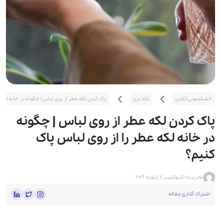
خشکشویی آنلاین
لکه بری
پاک کردن لکه عطر از روی لباس | چگونه در خانه لکه 
پاک کردن لکه عطر از روی لباس | چگونه
در خانه لکه عطر را از روی لباس پاک
کنیم؟
تحریریه اکتیوکلینرز
7 ژانویه 2024
اشتراک گذاری مقاله: