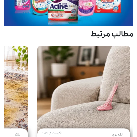
مطالب مرتبط
آگوست 8, 2026
لکه بری
بلاگ