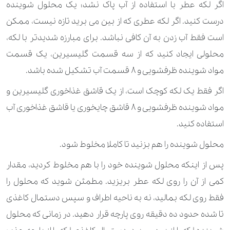
اگر لکه عطر با استفاده از آب پاک نشد؛ یک محلول شوینده
درست کنید. اگر لکه عطری که از بین می برید تازه نیست، ممکن
است فقط آب زدن به آن کافی نباشد. برای مبارزه شدیدتر با لکه،
محلولی ایجاد کنید که از سه قسمت گلیسیرین، یک قسمت
مواد شوینده ظرفشویی و 8 قسمت آب تشکیل شده باشد.
اگر فقط یک لکه کوچک است، از یک قاشق غذاخوری گلیسیرین و
مواد شوینده ظرفشویی و 8 قاشق چایخوری یا قاشق غذاخوری آب
استفاده کنید.
محلول شوینده را هم بزنید تا کاملا مخلوط شود.
پس از اینکه محلول شوینده خود را با هم مخلوط کردید، مقدار
کمی از آن را روی لکه عطر بریزید. مطمئن شوید که محلول را
فقط روی لکه بمالید، نه به ناحیه اطراف و سپس دستمال کاغذی
تا شده حدود ده دقیقه روی پارچه قرار دهید. در زمانی که محلول