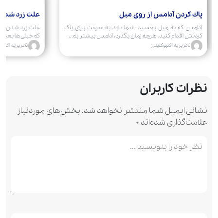
پاك كردن آدامس از روی مبل
علت زرد شدن
آدامس که به مبل بچسبد، شما باید به سرعت برای پاک
علت زرد شدن فر
کردنش اقدام کنید. هرچه زمان بگذرد، آدامس بیشتر به...
که خیلی‌ها بعد از
تحریریه اکتیوکلینرز
تحریریه اکتیوک
نظرات کاربران
نشانی ایمیل شما منتشر نخواهد شد.
بخش‌های موردنیاز
علامت‌گذاری شده‌اند
*