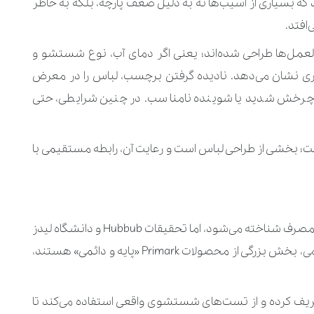
که بسیاری از آسیب‌ها نه به ‌دلیل ضعف پارچه، بلکه به‌ خاطر
افتد.
لعمل‌ها طراحی شده‌اند؛ یعنی اگر دمای آب، نوع شستشو و
نشان می‌دهد. نادیده‌ گرفتن برچسب، لباس را در معرض
، چرخش شدید یا شوینده نامناسب. در چنین شرایطی، حتی
خشی از طراحی لباس است و رعایت آن، رابطه‌ مستقیمی با
Primark معمولا به ‌عنوان نماد لباس ارزان و یک ‌بار مصرف شناخته می‌شود، اما تحقیقات Hubbub و دانشگاه لیدز
این کلیشه را به چالش می‌کشد. برخلاف تصور عمومی، بخش بزرگی از محصولات Primark «پایه و دائمی» هستند،
یف کرده و از تست‌های شستشوی واقعی استفاده می‌کند تا