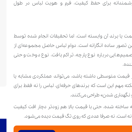
شمندانه برای حفظ کیفیت، فرم و هویت لباس در طول
ت یا برند آن وابسته است، اما تحقیقات انجام ‌شده توسط
Hubbub نشان می‌دهد این تصور ساده ‌انگارانه است. دوام لباس حاصل مجموعه‌ای از
یم‌هایی درباره نوع پارچه، تراکم بافت، نوع دوخت و حتی
نده.
ر قیمت متوسطی داشته باشد، می‌تواند عملکردی مشابه یا
کته مهم این است که برندهای حرفه‌ای، لباس را نه فقط برای
گهداری شدن» طراحی می‌کنند.
 ساخته شده، حتی با قیمت بالا هم زودتر دچار افت کیفیت
اهانه است، نه صرفا عددی که روی تگ قیمت دیده می‌شود.