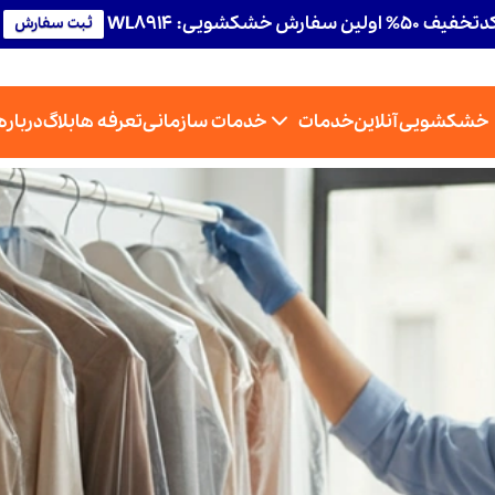
تخفیف 50% اولین سفارش خشکشویی: WL8914
ثبت سفارش
خشکشویی آنلاین
خدمات
خدمات سازمانی
تعرفه ها
بلاگ
درباره