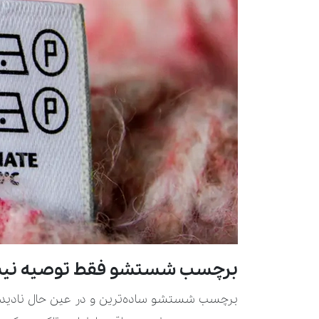
برچسب شستشو فقط توصیه نیست
برچسب شستشو ساده‌ترین و در عین حال نادیده ‌گ