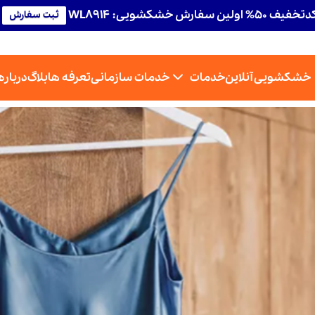
تخفیف 50% اولین سفارش خشکشویی: WL8914
ثبت سفارش
خشکشویی آنلاین
خدمات
خدمات سازمانی
تعرفه ها
بلاگ
درباره