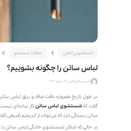
خشکشویی آنلاین
مقالات شستشو
لباس ساتن را چگونه بشوییم؟
تحریریه اکتیوکلینرز
13 ژانویه 2024
در طول تاریخ همواره بافت صاف و براق لباس سات
گفت که
شستشوی لباس ساتن
کار ساده‌ای نیست
ساتن بستگی دارد که می‌تواند از ابریشم طبیعی کل
در حالی که امکان شستشوی خانگی لباس ساتن با ما