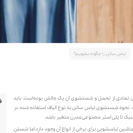
لباس ساتن را چگونه بشوییم؟
ن، نمادی از تجمل و شستشوی آن یک چالش بوده‌است. باید
ف
. نحوه شستشوی لباس ساتن به نوع الیاف استفاده شده در
اسیک تا پلی استر مصنوعی مدرن متغیر باشد.
شین لباسشویی برای برخی از انواع آن وجود دارد اما شستن