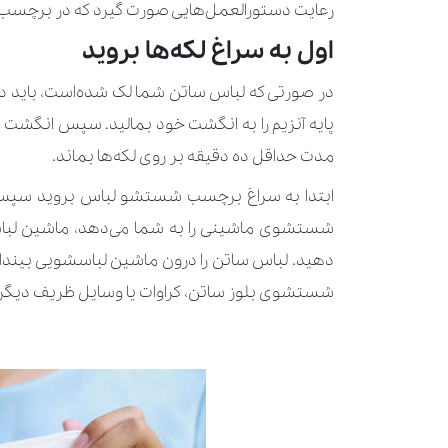
رعایت دستورالعمل‌هایی صورت گیرد که در برچسب 
اول به سراغ لکه‌ها بروید
در صورتی که لباس ساتن شما لک شده‌است، باید در وه
پایه آنزیم را به انگشت خود بمالید. سپس انگشت خو
مدت حداقل ده دقیقه بر روی لکه‌ها بماند.
ابتدا به سراغ برچسب شستشو لباس بروید سپس د
شستشوی ماشینی را به شما می‌دهد، ماشین لباس
دهید. لباس ساتن را درون ماشین لباسشویی بینداز
شستشوی بلوز ساتن، کراوات یا وسایل ظریف دیگر، آ