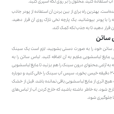
آب استفاده کنید. محلول را بر روی لکه اسپری کنید.
‌است، بهترین راه برای از بین بردن آن استفاده از پودر جاذب
 با پودر بپوشانید. یک پارچه نخی نازک روی آن قرار دهید.
رار دهید تا به جذب لکه کمک کند.
 ساتن
س ساتن خود را به صورت دستی بشویید، لازم است یک سینک
ایع لباسشویی ملایم به آن اضافه کنید. لباس ساتن را به
 آرامی محتوای درون سینک را هم بزنید تا مایع لباسشویی
با لباس ترکیب شود. اجازه دهید لباس ساتن حدود 30 دقیقه خیس بخورد، سپس آب سینک را خالی کنید و دوباره
ید که هیچ اثری از مایع لباسشویی باقی نمانده باشد. قبل از خشک
ا خارج شود. به خاطر داشته باشید که خارج کردن آب از لباس‌های
ا جلوگیری شود.