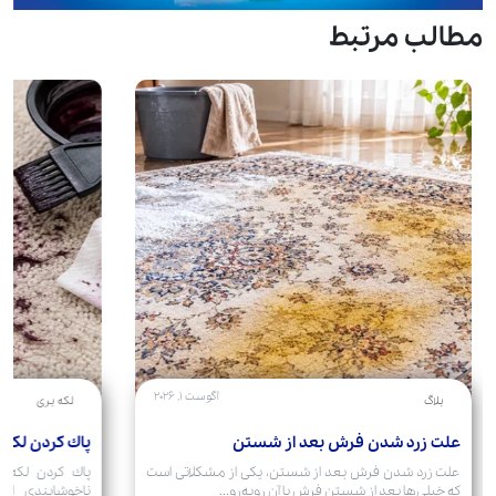
مطالب مرتبط
آگوست 1, 2026
بلاگ
لکه بری
علت زرد شدن فرش بعد از شستن
پاك كردن لكه 
علت زرد شدن فرش بعد از شستن، یکی از مشکلاتی است
پاك كردن لكه 
که خیلی‌ها بعد از شستن فرش با آن روبه‌رو...
ناخوشایندی است