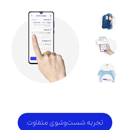
تجربه شست‌وشوی متفاوت