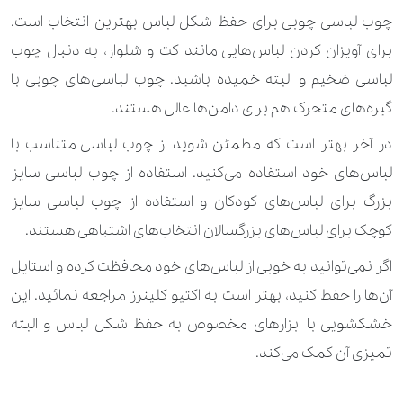
چوب لباسی چوبی برای حفظ شکل لباس بهترین انتخاب است.
برای آویزان کردن ‌لباس‌هایی مانند کت و شلوار، به دنبال چوب
لباسی ضخیم و البته خمیده باشید. چوب لباسی‌های چوبی با
گیره‌های متحرک هم برای دامن‌ها عالی هستند.
در آخر بهتر است که مطمئن شوید از چوب لباسی متناسب با
لباس‌های خود استفاده می‌کنید. استفاده از چوب لباسی سایز
بزرگ برای لباس‌های کودکان و استفاده از چوب‌ لباسی سایز
کوچک برای لباس‌های بزرگسالان انتخاب‌های اشتباهی هستند.
اگر نمی‌توانید به خوبی از لباس‌های خود محافظت کرده و استایل
آن‌ها را حفظ کنید، بهتر است به اکتیو کلینرز مراجعه نمائید. این
خشکشویی با ابزارهای مخصوص به حفظ شکل لباس و البته
تمیزی آن کمک می‌کند.