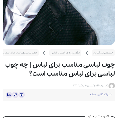
خشکشویی آنلاین
نگهداری و مراقبت از لباس
چوب لباسی مناسب برای لباس | چ
چوب لباسی مناسب برای لباس | چه چوب
لباسی برای لباس مناسب است؟
تحریریه اکتیوکلینرز
10 ژوئن 2023
اشتراک گذاری مقاله:
فهرست محتوا