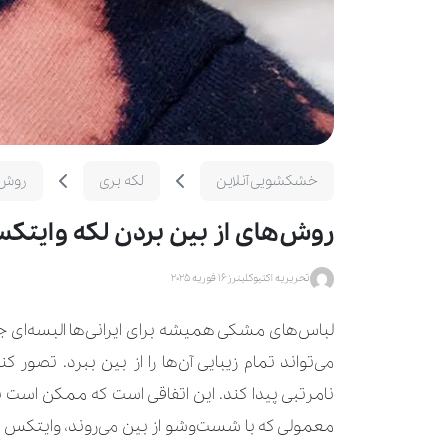
خشکشویی آنلاین
لکه بری
روش‌
روش‌های از بین بردن لکه وایت
تحریریه اکتیوکلینرز
16 فوریه 2025
لباس‌های مشکی همیشه برای ایرانی‌ها البسه‌ای ج
می‌تواند تمام زیبایی آن‌ها را از بین ببرد. تصور 
نامرتبی پیدا کند. این اتفاقی است که ممکن است 
معمولی که با شست‌وشو از بین می‌روند، وایتکس در