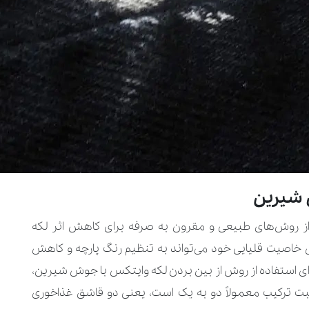
 شیرین
 روش‌های طبیعی و مقرون‌ به‌ صرفه برای کاهش اثر لکه
خاصیت قلیایی خود می‌تواند به تنظیم رنگ پارچه و کاهش
ی استفاده از روش از بین بردن لکه وایتکس با جوش شیرین،
ت ترکیب معمولاً دو به یک است، یعنی دو قاشق غذاخوری