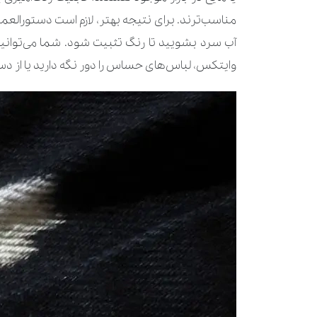
مناسب‌ترند. برای نتیجه بهتر، لازم است دستورالعمل
آب سرد بشویید تا رنگ تثبیت شود. شما می‌توانید
وایتکس، لباس‌های حساس را دور نگه دارید یا از 