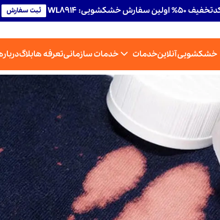
تخفیف 50% اولین سفارش خشکشویی: WL8914
ثبت سفارش
خشکشویی آنلاین
خدمات
خدمات سازمانی
تعرفه ها
بلاگ
درباره