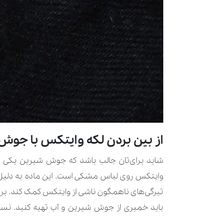
از بین بردن لکه وایتکس با جوش
شاید برای‌تان جالب باشد که جوش شیرین یکی از
وایتکس روی لباس مشکی است. این ماده به دلیل 
تیرگی‌های ناهمگون ناشی از وایتکس کمک کند. برا
باید خمیری از جوش شیرین و آب تهیه کنید. نسب