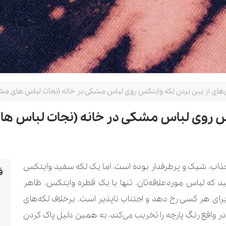
های از بین بردن لکه وایتکس روی لباس مشکی در خانه (نجات لباس های مش
کس روی لباس مشکی در خانه (نجات لباس ه
ذاب، شیک و پرطرفدار بوده است، اما یک لکه سفید وایتکس
ف
کنید که لباس موردعلاقه‌تان، تنها با یک قطره وایتکس، ظاهر
برای هر کسی رخ دهد و اجتناب ناپذیر است. برخلاف لکه‌های
 واقع رنگ پارچه را تخریب می‌کند، به همین دلیل پاک کردن