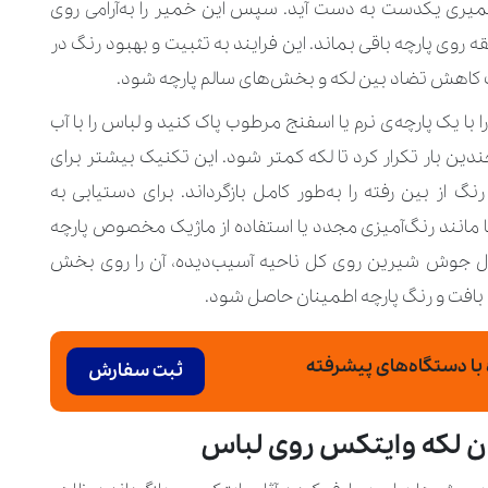
یری یکدست به دست آید. سپس این خمیر را به‌آرامی روی
سیب‌دیده بمالید و اجازه دهید حدود ۳۰ دقیقه روی پارچه باقی بماند. این فرایند به تثبیت و بهبود رنگ در
کاهش تضاد بین لکه و بخش‌های سالم پارچه شود.
 یک پارچه‌ی نرم یا اسفنج مرطوب پاک کنید و لباس را با آب
دین بار تکرار کرد تا لکه کمتر شود. این تکنیک بیشتر برای
نگ از بین رفته را به‌طور کامل بازگرداند. برای دستیابی به
ها مانند رنگ‌آمیزی مجدد یا استفاده از ماژیک مخصوص پارچه
ال جوش شیرین روی کل ناحیه آسیب‌دیده، آن را روی بخش
ر بافت و رنگ پارچه اطمینان حاصل شود.
ا دستگاه‌های پیشرفته
ثبت سفارش
ن لکه وایتکس روی لباس