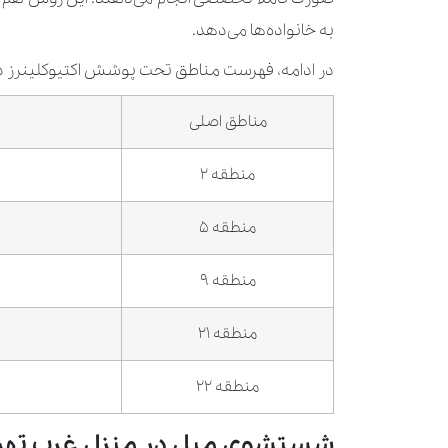
به خانواده‌ها می‌دهد.
در ادامه، فهرست مناطق تحت پوشش اکتیوکلینرز در
مناطق اصلی
منطقه 2
منطقه 5
منطقه 9
منطقه 21
منطقه 22
شستشوی مبل در منزل غرب تهر