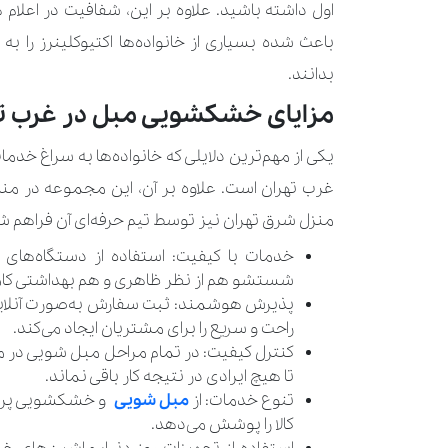
اول داشته باشید. علاوه بر این، شفافیت در اعلام ه
باعث شده بسیاری از خانواده‌ها اکتیوکلینرز را
بدانند.
مزایای خشکشویی مبل در غرب تو
یکی از مهم‌ترین دلایلی که خانواده‌ها به سراغ خد
غرب تهران است. علاوه بر آن، این مجموعه در م
منزل شرق تهران نیز توسط تیم حرفه‌ای آن فراهم شده 
خدمات با کیفیت: استفاده از دستگاه‌های 
شستشو هم از نظر ظاهری و هم بهداشتی کام
پذیرش هوشمند: ثبت سفارش به‌صورت آنلاین 
راحت و سریع را برای مشتریان ایجاد می‌کند.
کنترل کیفیت: در تمام مراحل مبل شویی در من
تا هیچ ایرادی در نتیجه کار باقی نماند.
تنوع خدمات: از
مبل شویی
کالا را پوشش می‌دهد.