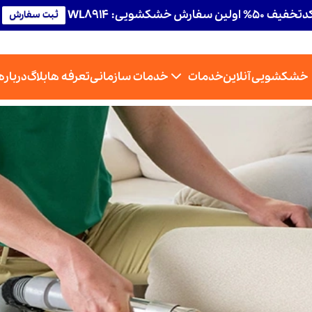
تخفیف 50% اولین سفارش خشکشویی: WL8914
ثبت سفارش
خشکشویی آنلاین
خدمات
خدمات سازمانی
تعرفه ها
بلاگ
درباره