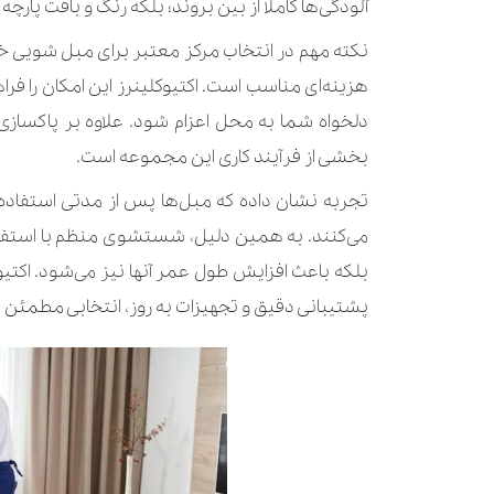
آلودگی‌ها کاملا از بین بروند؛ بلکه رنگ و بافت پارچ
نکته مهم در انتخاب مرکز معتبر برای مبل شویی خوب 
هزینه‌ای مناسب است. اکتیوکلینرز این امکان را فرا
دلخواه شما به محل اعزام شود. علاوه بر پاکساز
بخشی از فرآیند کاری این مجموعه است.
تجربه نشان داده که مبل‌ها پس از مدتی استفاده،
می‌کنند. به همین دلیل، شستشوی منظم با استفاده ا
بلکه باعث افزایش طول عمر آنها نیز می‌شود. اکتی
پشتیبانی دقیق و تجهیزات به‌ روز، انتخابی مطمئن 