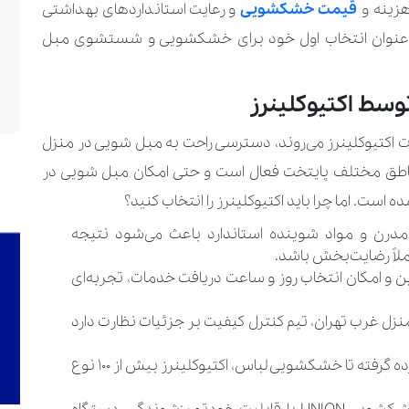
زینه‌ و
قیمت خشکشویی
و رعایت استانداردهای بهداشتی
 به ‌عنوان انتخاب اول خود برای خشکشویی و شستشوی مبل
سط اکتیوکلینرز
مات اکتیوکلینرز می‌روند، دسترسی راحت به مبل شویی در منزل
ناطق مختلف پایتخت فعال است و حتی امکان مبل شویی در
است. اما چرا باید اکتیوکلینرز را انتخاب کنید؟
مدرن و مواد شوینده استاندارد باعث می‌شود نتیجه
لاً رضایت‌بخش باشد.
و امکان انتخاب روز و ساعت دریافت خدمات، تجربه‌ای
زل غرب تهران، تیم کنترل کیفیت بر جزئیات نظارت دارد
و خشکشویی پرده گرفته تا خشکشویی لباس، اکتیوکلینرز بیش از 100 نوع