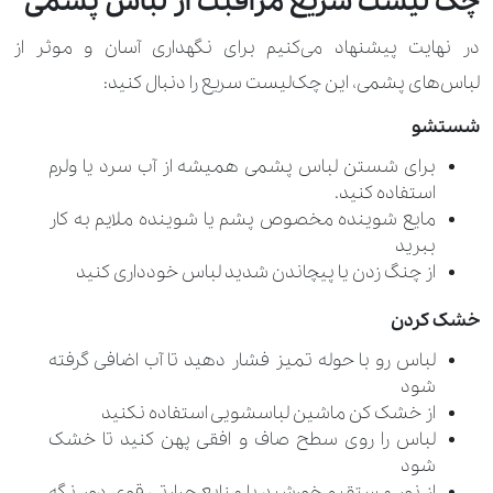
چک لیست سریع مراقبت از لباس پشمی
در نهایت پیشنهاد می‌کنیم برای نگهداری آسان و موثر از
لباس‌های پشمی، این چک‌لیست سریع را دنبال کنید:
شستشو
برای شستن لباس پشمی همیشه از آب سرد یا ولرم
استفاده کنید.
مایع شوینده مخصوص پشم یا شوینده ملایم به کار
ببرید
از چنگ زدن یا پیچاندن شدید لباس خودداری کنید
خشک کردن
لباس رو با حوله تمیز فشار دهید تا آب اضافی گرفته
شود
از خشک کن ماشین لباسشویی استفاده نکنید
لباس را روی سطح صاف و افقی پهن کنید تا خشک
شود
از نور مستقیم خورشید یا منابع حرارتی قوی دور نگه