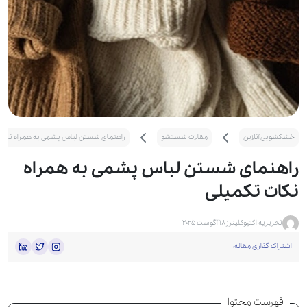
خشکشویی آنلاین
مقالات شستشو
راهنمای شستن لباس پشمی به همراه نکات
راهنمای شستن لباس پشمی به همراه
نکات تکمیلی
تحریریه اکتیوکلینرز
18 آگوست 2025
اشتراک گذاری مقاله:
فهرست محتوا