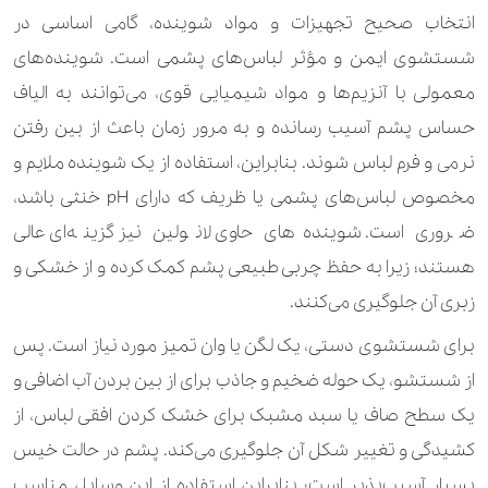
انتخاب صحیح تجهیزات و مواد شوینده، گامی اساسی در
شستشوی ایمن و مؤثر لباس‌های پشمی است. شوینده‌های
معمولی با آنزیم‌ها و مواد شیمیایی قوی، می‌توانند به الیاف
حساس پشم آسیب رسانده و به مرور زمان باعث از بین رفتن
نرمی و فرم لباس شوند. بنابراین، استفاده از یک شوینده ملایم و
مخصوص لباس‌های پشمی یا ظریف که دارای pH خنثی باشد،
ضروری است. شوینده‌های حاوی لانولین نیز گزینه‌ای عالی
هستند؛ زیرا به حفظ چربی طبیعی پشم کمک کرده و از خشکی و
زبری آن جلوگیری می‌کنند.
برای شستشوی دستی، یک لگن یا وان تمیز مورد نیاز است. پس
از شستشو، یک حوله ضخیم و جاذب برای از بین بردن آب اضافی و
یک سطح صاف یا سبد مشبک برای خشک کردن افقی لباس، از
کشیدگی و تغییر شکل آن جلوگیری می‌کند. پشم در حالت خیس
بسیار آسیب‌پذیر است؛ بنابراین استفاده از این وسایل مناسب