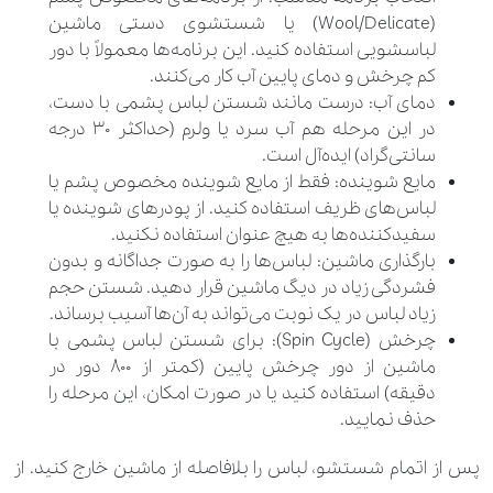
(Wool/Delicate) یا شستشوی دستی ماشین
لباسشویی استفاده کنید. این برنامه‌ها معمولاً با دور
کم چرخش و دمای پایین آب کار می‌کنند.
دمای آب: درست مانند شستن لباس پشمی با دست،
در این مرحله هم آب سرد یا ولرم (حداکثر ۳۰ درجه
سانتی‌گراد) ایده‌آل است.
مایع شوینده: فقط از مایع شوینده مخصوص پشم یا
لباس‌های ظریف استفاده کنید. از پودرهای شوینده یا
سفیدکننده‌ها به هیچ عنوان استفاده نکنید.
بارگذاری ماشین: لباس‌ها را به صورت جداگانه و بدون
فشردگی زیاد در دیگ ماشین قرار دهید. شستن حجم
زیاد لباس در یک نوبت می‌تواند به آن‌ها آسیب برساند.
چرخش (Spin Cycle): برای شستن لباس پشمی با
ماشین از دور چرخش پایین (کمتر از ۸۰۰ دور در
دقیقه) استفاده کنید یا در صورت امکان، این مرحله را
حذف نمایید.
پس از اتمام شستشو، لباس را بلافاصله از ماشین خارج کنید. از