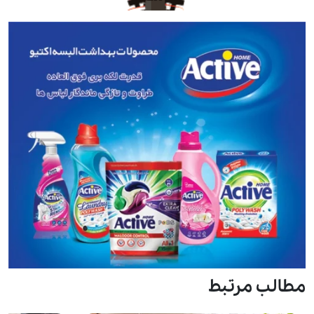
مطالب مرتبط