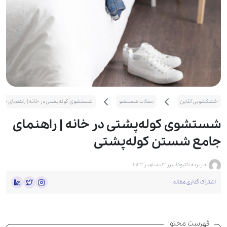
خشکشویی آنلاین
مقالات شستشو
شستشوی کوله‌پشتی در خانه | راهنمای جا
شستشوی کوله‌پشتی در خانه | راهنمای
جامع شستن کوله‌پشتی
تحریریه اکتیوکلینرز
31 دسامبر 2023
اشتراک گذاری مقاله:
فهرست محتوا