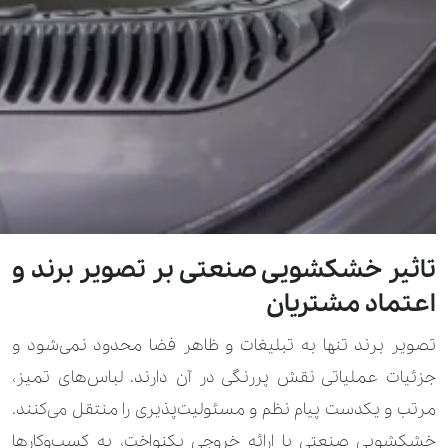
تاثیر خشکشویی صنعتی بر تصویر برند و
اعتماد مشتریان
تصویر برند تنها به تبلیغات و ظاهر فضا محدود نمی‌شود و
جزئیات عملیاتی نقش پررنگی در آن دارند. لباس‌های تمیز،
مرتب و یکدست پیام نظم و مسئولیت‌پذیری را منتقل می‌کنند.
خشکشویی صنعتی با ارائه خروجی یکنواخت، به کسب‌وکارها