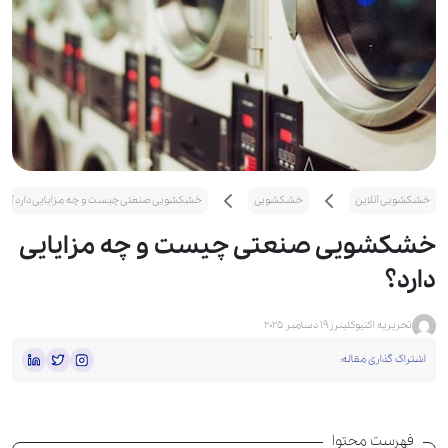
خشکشویی آنلاین
خشکشویی
خشکشویی صنعتی چیست و چه مزایایی دارد؟
خشکشویی صنعتی چیست و چه مزایایی
دارد؟
تحریریه اکتیوکلینرز
19 دسامبر 2025
اشتراک گذاری مقاله:
فهرست محتوا