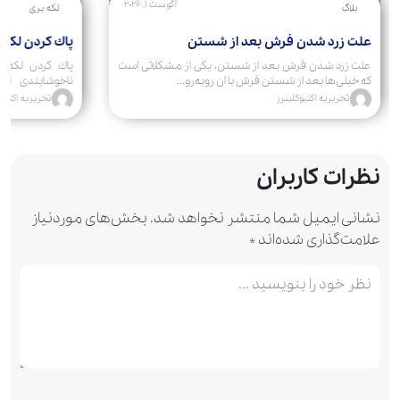
آگوست 1, 2026
بلاگ
لکه بری
علت زرد شدن فرش بعد از شستن
پاك كردن لكه 
علت زرد شدن فرش بعد از شستن، یکی از مشکلاتی است
پاك كردن لكه 
که خیلی‌ها بعد از شستن فرش با آن روبه‌رو...
ناخوشایندی است
کرده‌اند....
تحریریه اکتیوکلینرز
تحریریه اکتیوک
نظرات کاربران
نشانی ایمیل شما منتشر نخواهد شد.
بخش‌های موردنیاز
علامت‌گذاری شده‌اند
*