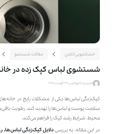
خشکشویی آنلاین
مقالات شستشو
شستشوی لباس کپک زده در خانه |
تحریریه اکتیوکلینرز
23 آگوست 2025
کپک‌زدگی لباس‌ها یکی از مشکلات رایج در خانه‌های
سلامت پوست و لباس‌ها را تهدید کند. رطوبت باقی‌
محیط، شرایط رشد کپک را فراهم می‌کند.
در این مقاله، به بررسی
دلایل کپک‌زدگی لباس‌ها، 