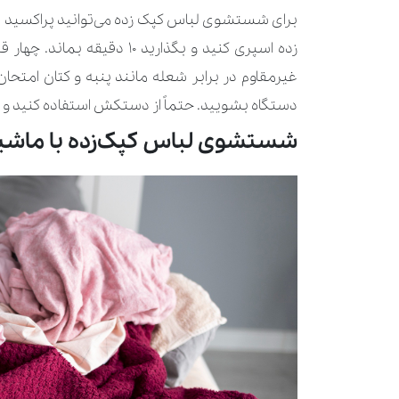
برای شستشوی لباس کپک زده می‌توانید پراکسید هی
زده اسپری کنید و بگذارید 0
غیرمقاوم در برابر شعله مانند پنبه و کتان امتحان
دستگاه بشویید. حتماً از دستکش استفاده کنید و
شستشوی لباس کپک‌زده با ماشی