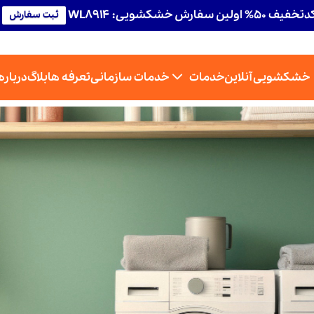
تخفیف 50% اولین سفارش خشکشویی: WL8914
ثبت سفارش
خشکشویی آنلاین
خدمات
خدمات سازمانی
تعرفه ها
بلاگ
درباره