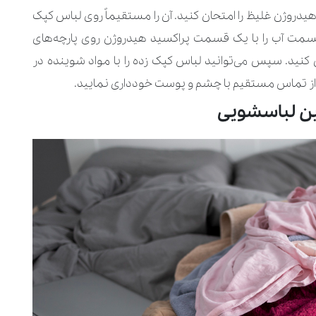
دروژن غلیظ را امتحان کنید. آن را مستقیماً روی لباس کپک
1 دقیقه بماند. چهار قسمت آب را با یک قسمت پراکسید هیدروژن روی پارچه‌های
 کنید. سپس می‌توانید لباس‌ کپک زده را با مواد شوینده در
 از تماس مستقیم با چشم و پوست خودداری نمایید.
ن لباسشویی