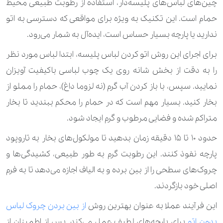
چین‌های لباس‌های پلیسه‌دار، استفاده از رطوبت طبیعی محیط
حمام است. این تکنیک به ‌ویژه برای مواقعی که دسترسی به اتو
ندارید یا پارچه بسیار حساس است، ایده‌آل به شمار می‌رود.
برای اجرای این روش اتو کردن لباس پلیسه، ابتدا لباس مورد نظر
را به دقت از بخش شانه روی یک چوب ‌لباسی باکیفیت آویزان
نمایید. سپس، با باز کردن آب گرم (نه لزوما داغ)، حمام را مملو از
بخار کنید. بسیار مهم است که در حمام را محکم ببندید تا بخار
متراکم شده و فضایی مرطوب و گرم ایجاد شود.
حدود ۱۰ تا ۱۵ دقیقه زمان بدهید تا مولکول‌های بخار به تاروپود
پارچه نفوذ کنند. این رطوبت گرم به‌ طور طبیعی، کشیدگی‌ها و
چروک‌های سطحی را از بین برده و به الیاف اجازه می‌دهد تا به فرم
اصلی خود بازگردند.
این فرآیند عملا به‌ عنوان بهترین روش
از بین بردن چروک لباس
بدون اتو
برای پارچه‌های لطیف عمل می‌کند. پس از اطمینان از