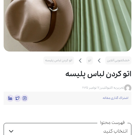
خشکشویی آنلاین
اتو
اتو کردن لباس پلیسه
اتو کردن لباس پلیسه
تحریریه اکتیوکلینرز
7 نوامبر 2025
اشتراک گذاری مقاله:
فهرست محتوا
انتخاب کنید