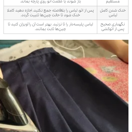
مستقیم
باز شوند یا علامت اتو روی پارچه بماند.
خنک شدن کامل
پس از اتو، لباس را بلافاصله جمع نکنید. اجازه دهید کاملا
لباس
خنک شود تا حالت چین‌ها تثبیت گردد.
نگهداری صحیح
لباس پلیسه‌دار را تا نزنید. بهتر است آن را آویزان کنید تا
پس از اتوکشی
چین‌ها ثابت بمانند.