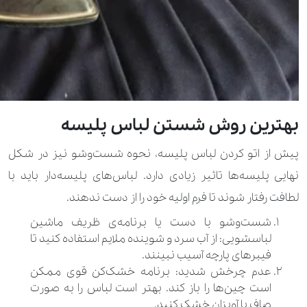
بهترین روش شستن لباس پلیسه
پیش از اتو کردن لباس پلیسه، نحوه شست‌وشو نیز در شکل
نهایی پلیسه‌ها تاثیر زیادی دارد. لباس‌های پلیسه‌دار باید با
لطافت رفتار شوند تا فرم اولیه خود را از دست ندهند.
شست‌وشو با دست یا برنامه‌ی ظریف ماشین
لباسشویی: از آب سرد و شوینده‌ ملایم استفاده کنید تا
فیبرهای پارچه آسیب نبینند.
عدم چرخش شدید: برنامه خشک‌کن قوی ممکن
است چین‌ها را باز کند. بهتر است لباس را به صورت
صاف یا آویزان خشک کنید.