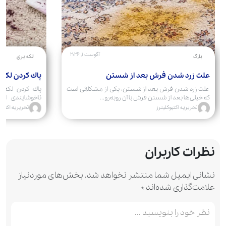
آگوست 1, 2026
بلاگ
لکه بری
علت زرد شدن فرش بعد از شستن
پاك كردن لكه 
علت زرد شدن فرش بعد از شستن، یکی از مشکلاتی است
پاك كردن لكه 
که خیلی‌ها بعد از شستن فرش با آن روبه‌رو...
ناخوشایندی است
کرده‌اند....
تحریریه اکتیوکلینرز
تحریریه اکتیوک
نظرات کاربران
نشانی ایمیل شما منتشر نخواهد شد.
بخش‌های موردنیاز
علامت‌گذاری شده‌اند
*